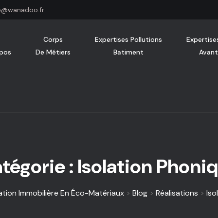
o@wanadoo.fr
Corps
Expertises Pollutions
Expertise
opos
De Métiers
Batiment
Avant
tégorie :
Isolation Phoni
tion Immobilière En Éco-Matériaux
>
Blog
>
Réalisations
>
Iso