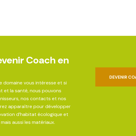
evenir Coach en
DEVENIR CO
ce domaine vous intéresse et si
t et la santé, nous pouvons
rnisseurs, nos contacts et nos
urrez apparaître pour développer
ovation d’habitat écologique et
 mais aussi les matériaux.