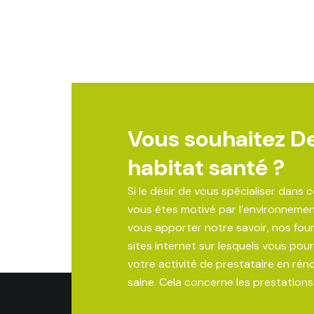
Vous souhaitez D
habitat santé ?
Si le désir de vous spécialiser dans 
vous êtes motivé par l’environnemen
vous apporter notre savoir, nos fou
sites internet sur lesquels vous po
votre activité de prestataire en rén
saine. Cela concerne les prestations