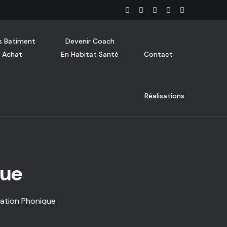
s Batiment
Devenir Coach
 Achat
En Habitat Santé
Contact
Réalisations
que
lation Phonique