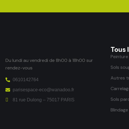
Tous 
Peinture
Du lundi au vendredi de 8h00 à 18h00 sur
Sols sou
rendez-vous
Autres t
0610142764
Carrelag
parisespace-eco@wanadoo.fr
Sols par
81 rue Dulong – 75017 PARIS
Blindage