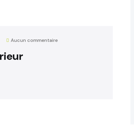
5
Aucun commentaire
rieur