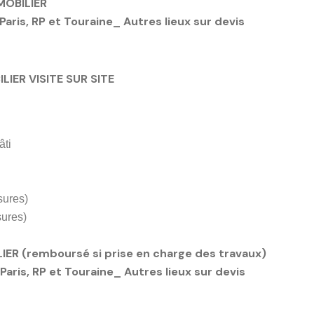
MOBILIER
 Paris, RP et Touraine_ Autres lieux sur devis
LIER VISITE SUR SITE
âti
sures)
sures)
LIER
(remboursé si prise en charge des tra
 Paris, RP et Touraine_ Autres lieux sur devis