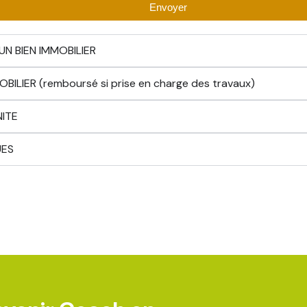
Envoyer
UN BIEN IMMOBILIER
ILIER (remboursé si prise en charge des travaux)
NITE
UES