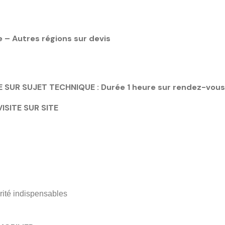
ne – Autres régions sur devis
UR SUJET TECHNIQUE : Durée 1 heure sur rendez-vous 
ISITE SUR SITE
rité indispensables