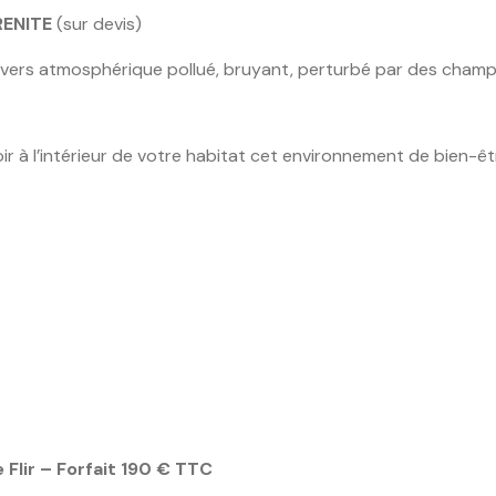
RENITE
(sur devis)
nivers atmosphérique pollué, bruyant, perturbé par des champ
à l’intérieur de votre habitat cet environnement de bien-êt
ES
 Flir –
Forfait 190 € TTC