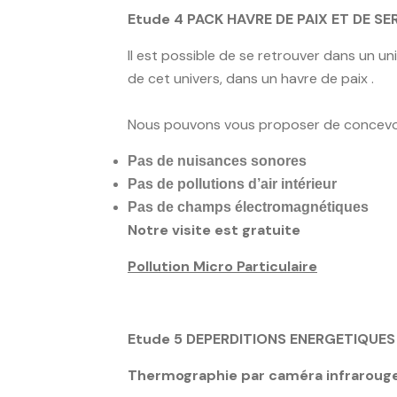
Etude 4
PACK
HAVRE DE PAIX ET DE SE
Il est possible de se retrouver dans un u
de cet univers, dans un havre de paix .
Nous pouvons vous proposer de concevoir 
Pas de nuisances sonores
Pas de pollutions d’air intérieur
Pas de champs électromagnétiques
Notre visite est gratuite
Pollution Micro Particulaire
Etude 5
DEPERDITIONS ENERGETIQU
Thermographie par caméra infrarouge