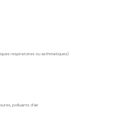
giques respiratoires ou asthmatiques)
ures, polluants d’air