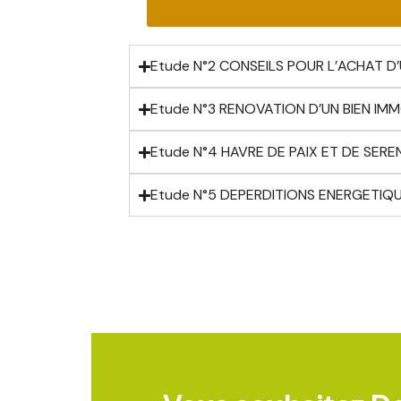
Etude N°2 CONSEILS POUR L’ACHAT D’
Etude N°3 RENOVATION D’UN BIEN IMMOB
Etude N°4 HAVRE DE PAIX ET DE SERE
Etude N°5 DEPERDITIONS ENERGETIQ