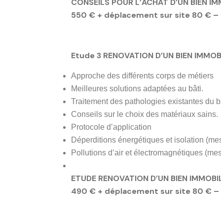
CONSEILS POUR L’ACHAT D’UN BIEN IM
550 € + déplacement sur site 80 €
–
Etude 3 RENOVATION D’UN BIEN IMMOBI
Approche des différents corps de métiers
Meilleures solutions adaptées au bâti.
Traitement des pathologies existantes du b
Conseils sur le choix des matériaux sains.
Protocole d’application
Déperditions énergétiques et isolation (me
Pollutions d’air et électromagnétiques (me
ETUDE RENOVATION D’UN BIEN IMMOBI
490 € + déplacement sur site 80 €
–