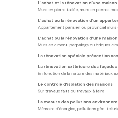
L’achat et la rénovation d’une maison
Murs en pierre taillée, murs en pierres m
L’achat ou la rénovation d’un appar
Appartement parisien ou provincial murs 
L’achat ou la rénovation d’une mais
Murs en ciment, parpaings ou briques ci
La rénovation spéciale prévention s
La rénovation extérieure des façade
En fonction de la nature des matériaux exi
Le contrôle d’isolation des maisons
Sur travaux faits ou travaux à faire
La mesure des pollutions environneme
Mémoire d’énergies, pollutions géo-telluri